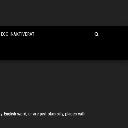
 ECC INAKTIVERAT
English word, or are just plain silly, places with