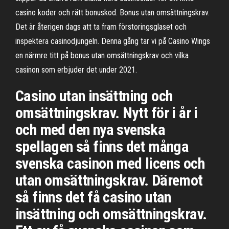
casino koder och rätt bonuskod. Bonus utan omsättningskrav.
Det är återigen dags att ta fram förstoringsglaset och
inspektera casinodjungeln. Denna gång tar vi på Casino Wings
en närmre titt på bonus utan omsättningskrav och vilka
casinon som erbjuder det under 2021.
Casino utan insättning och
omsättningskrav. Nytt för i år i
och med den nya svenska
spellagen så finns det många
svenska casinon med licens och
utan omsättningskrav. Däremot
så finns det få casino utan
insättning och omsättningskrav.