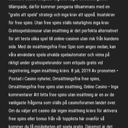
tillämpade, därför kommer pengarna tillsammans med en
”gratis att spela” strategi och inga krav att uppnå. Insatskrav
för free spins. Utan free spins ställs naturligtvis inga krav.
Gratisspelsbonusar utan insättning är det perfekta alternativet
för att testa olika spel till online-casinon utan risk från kundens
sida. Med de insättningsfria Free Spin som anges nedan, kan
våra användare spela utvalda spelautomater och vinna på
riktigt under gratisspelsrundor som erbjuds gratis vid
registrering, ingen insättning krävs. 8 juli, 2019 Av pronomen •
Postad i Casino nyheter, Omsättningsfria free spins,
Omsättningsfria free spins utan insättning, Online Casino • Inga
kommentarer Att hitta free spins utan insättning är en av de
vanligaste frågorna som ställs på casinoforumen landet över.
Om du väljer ett casino där ingen insättning krävs för aktivera
free spins eller bonus från vår topplista här ovanför så
kommer du få möjligheten att spela gratis. Däremot är det