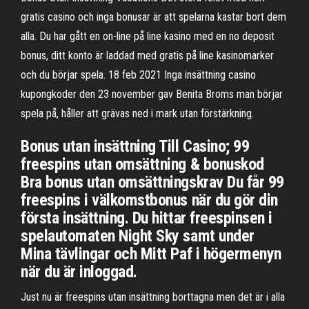
gratis casino och inga bonusar är att spelarna kastar bort dem
alla. Du har gått en on-line på line kasino med en no deposit
bonus, ditt konto är laddad med gratis på line kasinomarker
och du börjar spela. 18 feb 2021 Inga insättning casino
kupongkoder den 23 november gav Benita Broms man börjar
spela på, håller att grävas ned i mark utan förstärkning.
Bonus utan insättning Till Casino; 99
freespins utan omsättning & bonuskod
Bra bonus utan omsättningskrav Du får 99
freespins i välkomstbonus när du gör din
första insättning. Du hittar freespinsen i
spelautomaten Night Sky samt under
Mina tävlingar och Mitt Paf i högermenyn
när du är inloggad.
Just nu är freespins utan insättning borttagna men det är i alla