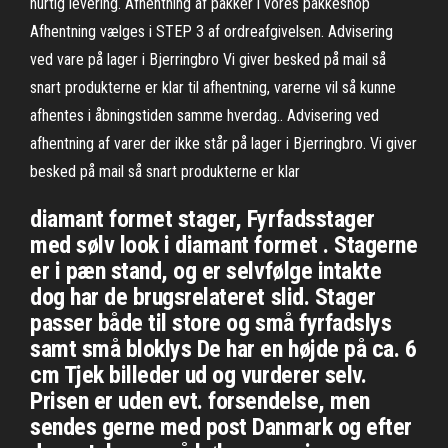
hurtig levering. Afhentning af pakker i vores pakkeshop
Afhentning vælges i STEP 3 af ordreafgivelsen. Advisering
ved vare på lager i Bjerringbro Vi giver besked på mail så
snart produkterne er klar til afhentning, varerne vil så kunne
afhentes i åbningstiden samme hverdag.. Advisering ved
afhentning af varer der ikke står på lager i Bjerringbro. Vi giver
besked på mail så snart produkterne er klar
diamant formet stager, Fyrfadsstager
med sølv look i diamant formet . Stagerne
er i pæn stand, og er selvfølge intakte
dog har de brugsrelateret slid. Stager
passer både til store og små fyrfadslys
samt små bloklys De har en højde på ca. 6
cm Tjek billeder ud og vurderer selv.
Prisen er uden evt. forsendelse, men
sendes gerne med post Danmark og efter