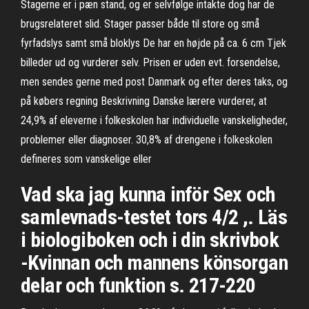
Stagerne er i pæn stand, og er selvfølge intakte dog har de
brugsrelateret slid. Stager passer både til store og små
fyrfadslys samt små bloklys De har en højde på ca. 6 cm Tjek
billeder ud og vurderer selv. Prisen er uden evt. forsendelse,
men sendes gerne med post Danmark og efter deres taks, og
på købers regning Beskrivning Danske lærere vurderer, at
24,9% af eleverne i folkeskolen har individuelle vanskeligheder,
problemer eller diagnoser. 30,8% af drengene i folkeskolen
defineres som vanskelige eller
Vad ska jag kunna inför Sex och
samlevnads-testet tors 4/2 ,. Läs
i biologiboken och i din skrivbok
-Kvinnan och mannens könsorgan
delar och funktion s. 217-220