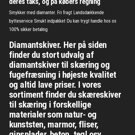
deres taks, og på købers regning
Smykker med diamanter. Fri fragt Landsdækkende
bytteservice Smukt indpakket Du kan trygt handle hos os
100% sikker betaling
Diamantskiver. Her på siden
finder du stort udvalg af
diamantskiver til skæring og
fugefræsning i højeste kvalitet
og altid lave priser. I vores
sortiment finder du skæreskiver
til skæring i forskellige
materialer som natur- og
kunststen, marmor, fliser,
gipsplader, beton, tegl osv.