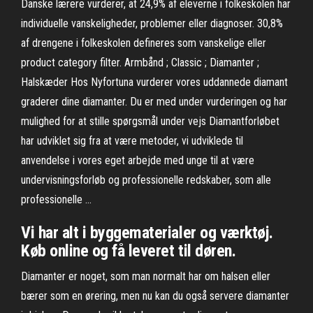
Danske lærere vurderer, at 24,9% af eleverne i folkeskolen har
individuelle vanskeligheder, problemer eller diagnoser. 30,8%
af drengene i folkeskolen defineres som vanskelige eller
product category filter. Armbånd ; Classic ; Diamanter ;
Halskæder Hos Nyfortuna vurderer vores uddannede diamant
graderer dine diamanter. Du er med under vurderingen og har
mulighed for at stille spørgsmål under vejs Diamantforløbet
har udviklet sig fra at være metoder, vi udviklede til
anvendelse i vores eget arbejde med unge til at være
undervisningsforløb og professionelle redskaber, som alle
professionelle …
Vi har alt i byggematerialer og værktøj.
Køb online og få leveret til døren.
Diamanter er noget, som man normalt har om halsen eller
bærer som en ørering, men nu kan du også servere diamanter