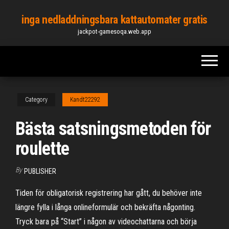
Skip
inga nedladdningsbara kattautomater gratis
to
jackpot-gamesoqa.web.app
the
content
Category
Kandt22292
Bästa satsningsmetoden för
roulette
By
PUBLISHER
Tiden för obligatorisk registrering har gått, du behöver inte
längre fylla i långa onlineformulär och bekräfta någonting.
Tryck bara på “Start” i någon av videochattarna och börja