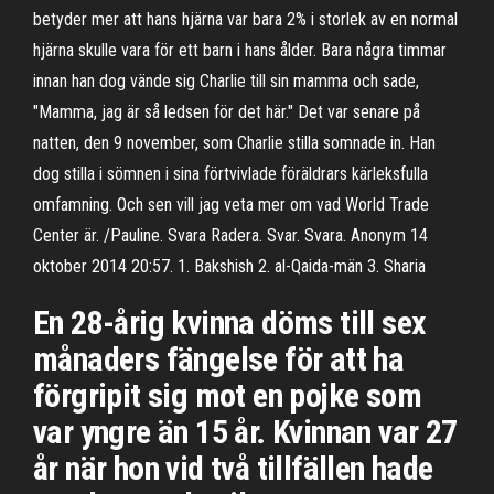
betyder mer att hans hjärna var bara 2% i storlek av en normal
hjärna skulle vara för ett barn i hans ålder. Bara några timmar
innan han dog vände sig Charlie till sin mamma och sade,
"Mamma, jag är så ledsen för det här." Det var senare på
natten, den 9 november, som Charlie stilla somnade in. Han
dog stilla i sömnen i sina förtvivlade föräldrars kärleksfulla
omfamning. Och sen vill jag veta mer om vad World Trade
Center är. /Pauline. Svara Radera. Svar. Svara. Anonym 14
oktober 2014 20:57. 1. Bakshish 2. al-Qaida-män 3. Sharia
En 28-årig kvinna döms till sex
månaders fängelse för att ha
förgripit sig mot en pojke som
var yngre än 15 år. Kvinnan var 27
år när hon vid två tillfällen hade