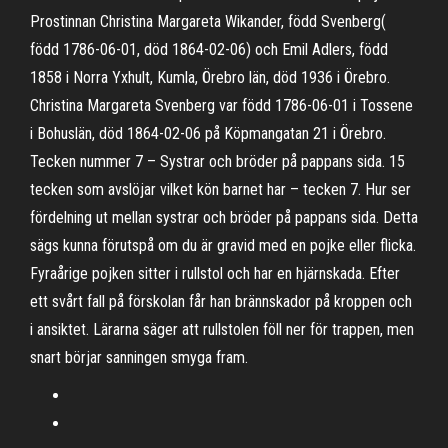
Prostinnan Christina Margareta Wikander, född Svenberg(
född 1786-06-01, död 1864-02-06) och Emil Adlers, född
1858 i Norra Yxhult, Kumla, Örebro län, död 1936 i Örebro.
Christina Margareta Svenberg var född 1786-06-01 i Tossene
i Bohuslän, död 1864-02-06 på Köpmangatan 21 i Örebro.
Tecken nummer 7 – Systrar och bröder på pappans sida. 15
tecken som avslöjar vilket kön barnet har – tecken 7. Hur ser
fördelning ut mellan systrar och bröder på pappans sida. Detta
sägs kunna förutspå om du är gravid med en pojke eller flicka.
Fyraårige pojken sitter i rullstol och har en hjärnskada. Efter
ett svårt fall på förskolan får han brännskador på kroppen och
i ansiktet. Lärarna säger att rullstolen föll ner för trappen, men
snart börjar sanningen smyga fram.