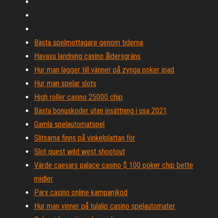
Bästa spelmottagare genom tiderna
Havasu landning casino åldersgräns
Hur man lägger till vänner på zynga poker ipad
Hur man spelar slots
High roller casino 25000 chip
Bästa bonuskoder utan insättning i usa 2021
Gamla spelautomatspel
Slitsarna finns på vinkelplattan för
Slot quest wild west shootout
Värde caesars palace casino $ 100 poker chip bette
midler
Parx casino online kampanjkod
Hur man vinner på tulalip casino spelautomater