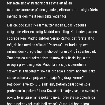
fortsätta sina ansträngningar i syfte att nå en
överenskommelse på den grunden, eftersom det enligt rådets
mening är den mest realistiska vägen för
Der gik dog kun cirka ti minutter, inden Lucas Vázquez
udlignede efter en hurtig Madrid-omstilling. Kort inden pausen
scorede Real Madrid-anfører Sergio Ramos det første af to
mål, da han med en såkaldt "Panenka" - et frækt lop over
målmanden - bragte hjemmeholdet foran 2-1 på straffespark.
Zmagovalca tudi tokrat nista tekmovala v finalni igri, a sta
osvojila glavno nagrado. Priborila sta si jo s pametnimi
stavami in s tlačenjem soka iz grozdja z golimi nogami. Zakaj
sta se odločila za prijavo v oddajo Moj dragi zmore?
Razlogov je veliko, … V zadnjem, tretjem delu poker šole
profesionalni pokeraš Luka Kovač deli svoje znanje o svetinji v
pokru, to je upravljanje poker banke. Torej ste se odločili, da
boste poker vzeli malo bolj resno? Veste, kaj boste igrali,