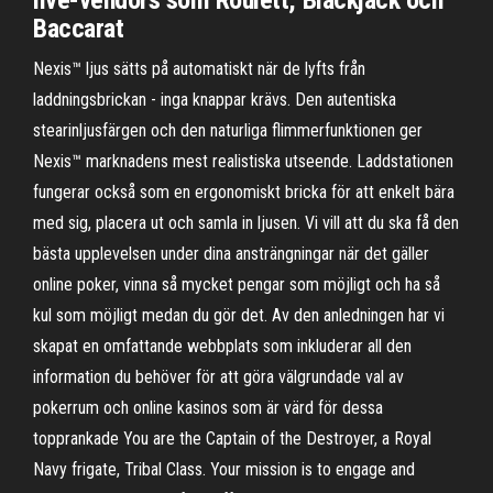
live-vendors som Roulett, Blackjack och
Baccarat
Nexis™ ljus sätts på automatiskt när de lyfts från
laddningsbrickan - inga knappar krävs. Den autentiska
stearinljusfärgen och den naturliga flimmerfunktionen ger
Nexis™ marknadens mest realistiska utseende. Laddstationen
fungerar också som en ergonomiskt bricka för att enkelt bära
med sig, placera ut och samla in ljusen. Vi vill att du ska få den
bästa upplevelsen under dina ansträngningar när det gäller
online poker, vinna så mycket pengar som möjligt och ha så
kul som möjligt medan du gör det. Av den anledningen har vi
skapat en omfattande webbplats som inkluderar all den
information du behöver för att göra välgrundade val av
pokerrum och online kasinos som är värd för dessa
topprankade You are the Captain of the Destroyer, a Royal
Navy frigate, Tribal Class. Your mission is to engage and