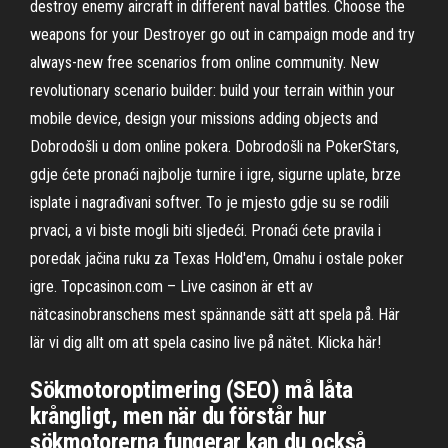
destroy enemy aircraft in different naval battles. Choose the
weapons for your Destroyer go out in campaign mode and try
always-new free scenarios from online community. New
revolutionary scenario builder: build your terrain within your
mobile device, design your missions adding objects and
Dobrodošli u dom online pokera. Dobrodošli na PokerStars,
gdje ćete pronaći najbolje turnire i igre, sigurne uplate, brze
isplate i nagrađivani softver. To je mjesto gdje su se rodili
prvaci, a vi biste mogli biti sljedeći. Pronaći ćete pravila i
poredak jačina ruku za Texas Hold'em, Omahu i ostale poker
igre. Topcasinon.com – Live casinon är ett av
nätcasinobranschens mest spännande sätt att spela på. Här
lär vi dig allt om att spela casino live på nätet. Klicka här!
Sökmotoroptimering (SEO) må låta
krångligt, men när du förstår hur
sökmotorerna fungerar kan du också