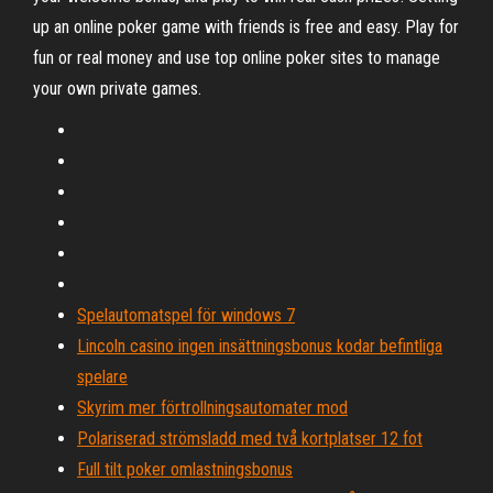
up an online poker game with friends is free and easy. Play for
fun or real money and use top online poker sites to manage
your own private games.
Spelautomatspel för windows 7
Lincoln casino ingen insättningsbonus kodar befintliga
spelare
Skyrim mer förtrollningsautomater mod
Polariserad strömsladd med två kortplatser 12 fot
Full tilt poker omlastningsbonus