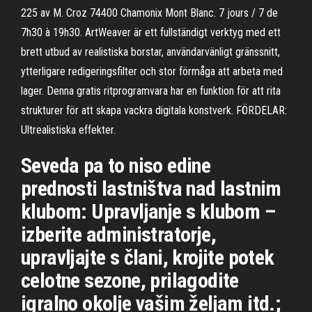
225 av M. Croz 74400 Chamonix Mont Blanc. 7 jours / 7 de
7h30 à 19h30. ArtWeaver är ett fullständigt verktyg med ett
brett utbud av realistiska borstar, användarvänligt gränssnitt,
ytterligare redigeringsfilter och stor förmåga att arbeta med
lager. Denna gratis ritprogramvara har en funktion för att rita
strukturer för att skapa vackra digitala konstverk. FÖRDELAR:
Ultrealistiska effekter.
Seveda pa to niso edine
prednosti lastništva nad lastnim
klubom: Upravljanje s klubom –
izberite administratorje,
upravljajte s člani, krojite potek
celotne sezone, prilagodite
igralno okolje vašim željam itd.;