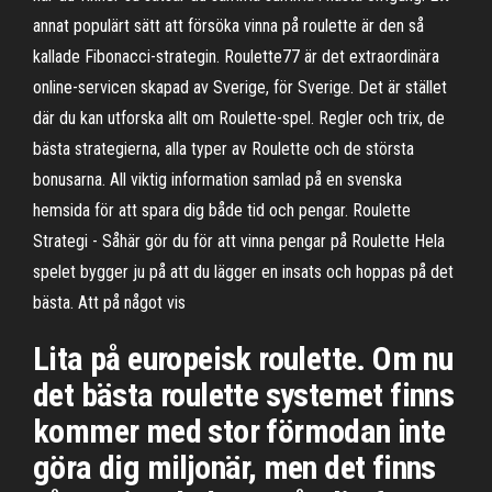
annat populärt sätt att försöka vinna på roulette är den så
kallade Fibonacci-strategin. Roulette77 är det extraordinära
online-servicen skapad av Sverige, för Sverige. Det är stället
där du kan utforska allt om Roulette-spel. Regler och trix, de
bästa strategierna, alla typer av Roulette och de största
bonusarna. All viktig information samlad på en svenska
hemsida för att spara dig både tid och pengar. Roulette
Strategi - Såhär gör du för att vinna pengar på Roulette Hela
spelet bygger ju på att du lägger en insats och hoppas på det
bästa. Att på något vis
Lita på europeisk roulette. Om nu
det bästa roulette systemet finns
kommer med stor förmodan inte
göra dig miljonär, men det finns