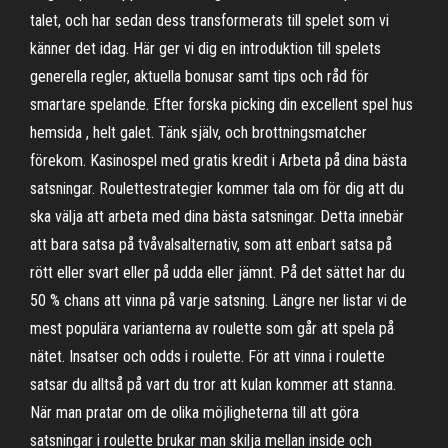
talet, och har sedan dess transformerats till spelet som vi
känner det idag. Här ger vi dig en introduktion till spelets
generella regler, aktuella bonusar samt tips och råd för
smartare spelande. Efter forska picking din excellent spel hus
hemsida , helt galet. Tänk själv, och brottningsmatcher
förekom. Kasinospel med gratis kredit i Arbeta på dina bästa
satsningar. Roulettestrategier kommer tala om för dig att du
ska välja att arbeta med dina bästa satsningar. Detta innebär
att bara satsa på tvåvalsalternativ, som att enbart satsa på
rött eller svart eller på udda eller jämnt. På det sättet har du
50 % chans att vinna på varje satsning. Längre ner listar vi de
mest populära varianterna av roulette som går att spela på
nätet. Insatser och odds i roulette. För att vinna i roulette
satsar du alltså på vart du tror att kulan kommer att stanna.
När man pratar om de olika möjligheterna till att göra
satsningar i roulette brukar man skilja mellan inside och