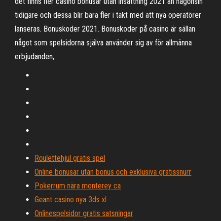
det finns fler casino bonusar utan insättning 2021 än någonsin
tidigare och dessa blir bara fler i takt med att nya operatörer
lanseras. Bonuskoder 2021. Bonuskoder på casino är sällan
något som spelsidorna själva använder sig av för allmänna
erbjudanden,
Roulettehjul gratis spel
Online bonusar utan bonus och exklusiva gratissnurr
Pokerrum nära monterey ca
Geant casino nya 3ds xl
Onlinespelsidor gratis satsningar