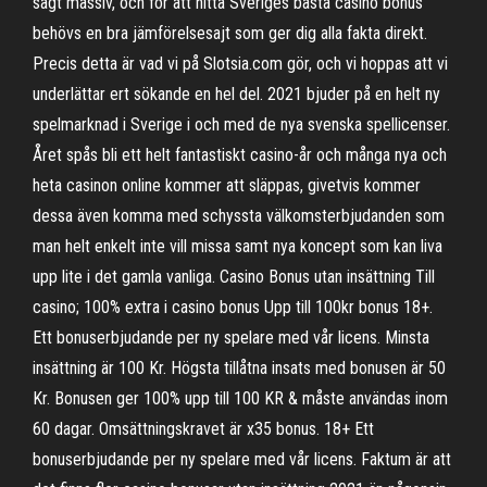
sagt massiv, och för att hitta Sveriges bästa casino bonus
behövs en bra jämförelsesajt som ger dig alla fakta direkt.
Precis detta är vad vi på Slotsia.com gör, och vi hoppas att vi
underlättar ert sökande en hel del. 2021 bjuder på en helt ny
spelmarknad i Sverige i och med de nya svenska spellicenser.
Året spås bli ett helt fantastiskt casino-år och många nya och
heta casinon online kommer att släppas, givetvis kommer
dessa även komma med schyssta välkomsterbjudanden som
man helt enkelt inte vill missa samt nya koncept som kan liva
upp lite i det gamla vanliga. Casino Bonus utan insättning Till
casino; 100% extra i casino bonus Upp till 100kr bonus 18+.
Ett bonuserbjudande per ny spelare med vår licens. Minsta
insättning är 100 Kr. Högsta tillåtna insats med bonusen är 50
Kr. Bonusen ger 100% upp till 100 KR & måste användas inom
60 dagar. Omsättningskravet är x35 bonus. 18+ Ett
bonuserbjudande per ny spelare med vår licens. Faktum är att