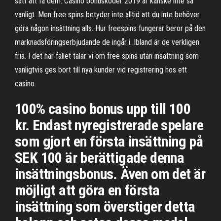
sätt att få dem. Casino bonuskoder 2019 är kanske inte så
vanligt. Men free spins betyder inte alltid att du inte behöver
göra någon insättning alls. Hur freespins fungerar beror på den
marknadsföringserbjudande de ingår i. Ibland är de verkligen
fria. I det här fallet talar vi om free spins utan insättning som
vanligtvis ges bort till nya kunder vid registrering hos ett
casino.
100% casino bonus upp till 100
kr. Endast nyregistrerade spelare
som gjort en första insättning på
SEK 100 är berättigade denna
insättningsbonus. Även om det är
möjligt att göra en första
insättning som överstiger detta