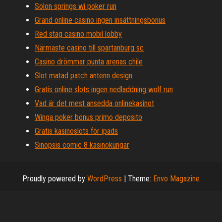
Solon springs wi poker run
Grand online casino ingen insättningsbonus
Red stag casino mobil lobby
Närmaste casino till spartanburg sc
Casino drömmar punta arenas chile
Slot matad patch antenn design
Gratis online slots ingen nedladdning wolf run
Vad är det mest ansedda onlinekasinot
Winga poker bonus primo deposito
Gratis kasinoslots för ipads
Sinopsis comic 8 kasinokungar
Proudly powered by
WordPress
|
Theme:
Envo Magazine