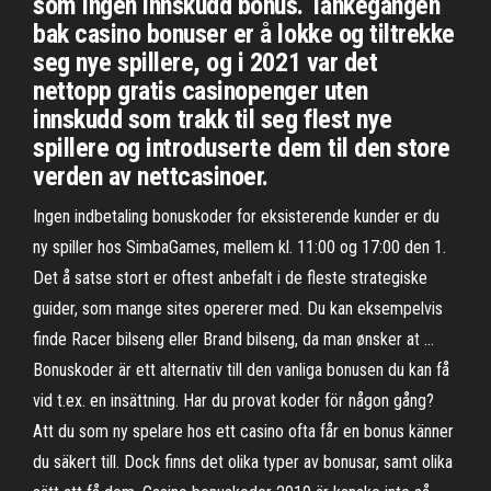
som ingen innskudd bonus. Tankegangen
bak casino bonuser er å lokke og tiltrekke
seg nye spillere, og i 2021 var det
nettopp gratis casinopenger uten
innskudd som trakk til seg flest nye
spillere og introduserte dem til den store
verden av nettcasinoer.
Ingen indbetaling bonuskoder for eksisterende kunder er du
ny spiller hos SimbaGames, mellem kl. 11:00 og 17:00 den 1.
Det å satse stort er oftest anbefalt i de fleste strategiske
guider, som mange sites opererer med. Du kan eksempelvis
finde Racer bilseng eller Brand bilseng, da man ønsker at …
Bonuskoder är ett alternativ till den vanliga bonusen du kan få
vid t.ex. en insättning. Har du provat koder för någon gång?
Att du som ny spelare hos ett casino ofta får en bonus känner
du säkert till. Dock finns det olika typer av bonusar, samt olika