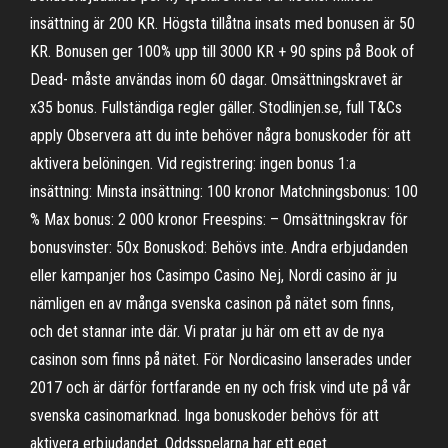
insättning är 200 KR. Högsta tillåtna insats med bonusen är 50
KR. Bonusen ger 100% upp till 3000 KR + 90 spins på Book of
Dead- måste användas inom 60 dagar. Omsättningskravet är
x35 bonus. Fullständiga regler gäller. Stodlinjen.se, full T&Cs
apply Observera att du inte behöver några bonuskoder för att
aktivera belöningen. Vid registrering: ingen bonus 1:a
insättning: Minsta insättning: 100 kronor Matchningsbonus: 100
% Max bonus: 2 000 kronor Freespins: – Omsättningskrav för
bonusvinster: 50x Bonuskod: Behövs inte. Andra erbjudanden
eller kampanjer hos Casimpo Casino Nej, Nordi casino är ju
nämligen en av många svenska casinon på nätet som finns,
och det stannar inte där. Vi pratar ju här om ett av de nya
casinon som finns på nätet. För Nordicasino lanserades under
2017 och är därför fortfarande en ny och frisk vind ute på vår
svenska casinomarknad. Inga bonuskoder behövs för att
aktivera erbjudandet. Oddsspelarna har ett eget