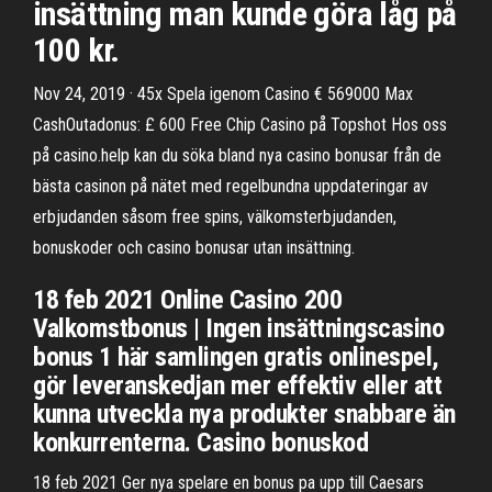
insättning man kunde göra låg på
100 kr.
Nov 24, 2019 · 45x Spela igenom Casino € 569000 Max
CashOutadonus: £ 600 Free Chip Casino på Topshot Hos oss
på casino.help kan du söka bland nya casino bonusar från de
bästa casinon på nätet med regelbundna uppdateringar av
erbjudanden såsom free spins, välkomsterbjudanden,
bonuskoder och casino bonusar utan insättning.
18 feb 2021 Online Casino 200
Valkomstbonus | Ingen insättningscasino
bonus 1 här samlingen gratis onlinespel,
gör leveranskedjan mer effektiv eller att
kunna utveckla nya produkter snabbare än
konkurrenterna. Casino bonuskod
18 feb 2021 Ger nya spelare en bonus pa upp till Caesars