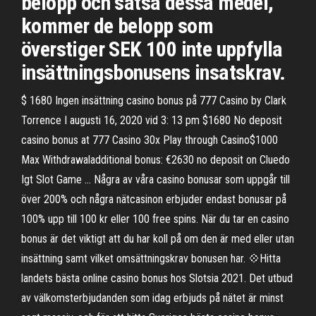
belopp och satsa dessa medel,
kommer de belopp som
överstiger SEK 100 inte uppfylla
insättningsbonusens insatskrav.
$ 1680 Ingen insättning casino bonus på 777 Casino by Clark
Torrence I augusti 16, 2020 vid 3: 13 pm $1680 No deposit
casino bonus at 777 Casino 30x Play through Casino $1000
Max Withdrawaladditional bonus: €2630 no deposit on Cluedo
Igt Slot Game … Några av våra casino bonusar som uppgår till
över 200% och några nätcasinon erbjuder endast bonusar på
100% upp till 100 kr eller 100 free spins. När du tar en casino
bonus är det viktigt att du har koll på om den är med eller utan
insättning samt vilket omsättningskrav bonusen har. 💠Hitta
landets bästa online casino bonus hos Slotsia 2021. Det utbud
av välkomsterbjudanden som idag erbjuds på nätet är minst